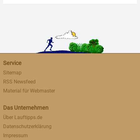
Service
Sitemap
RSS Newsfeed
Material für Webmaster
Das Unternehmen
Über Lauftipps.de
Datenschutzerklärung
Impressum