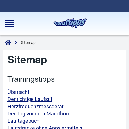
Sitemap
Sitemap
Trainingstipps
Übersicht
Der richtige Laufstil
Herzfrequenzmessgerät
Der Tag vor dem Marathon
Lauftagebuch
Laufstrecke ohne Apps ermitteln