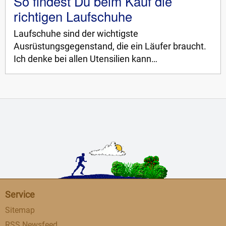
So findest Du beim Kauf die
richtigen Laufschuhe
Laufschuhe sind der wichtigste
Ausrüstungsgegenstand, die ein Läufer braucht.
Ich denke bei allen Utensilien kann…
Service
Sitemap
RSS Newsfeed