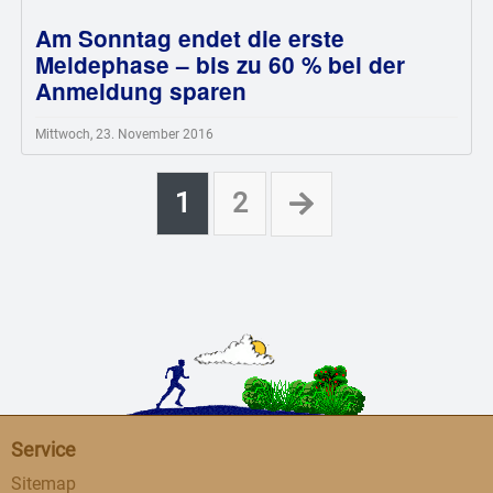
Am Sonntag endet die erste
Meldephase – bis zu 60 % bei der
Anmeldung sparen
Mittwoch, 23. November 2016
1
2
Service
Sitemap