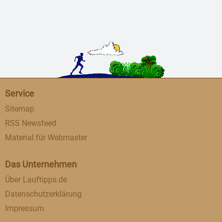
Service
Sitemap
RSS Newsfeed
Material für Webmaster
Das Unternehmen
Über Lauftipps.de
Datenschutzerklärung
Impressum