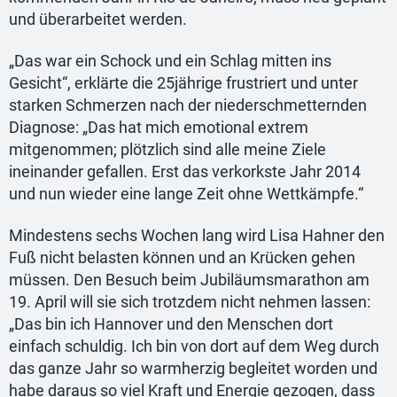
und überarbeitet werden.
„Das war ein Schock und ein Schlag mitten ins
Gesicht“, erklärte die 25jährige frustriert und unter
starken Schmerzen nach der niederschmetternden
Diagnose: „Das hat mich emotional extrem
mitgenommen; plötzlich sind alle meine Ziele
ineinander gefallen. Erst das verkorkste Jahr 2014
und nun wieder eine lange Zeit ohne Wettkämpfe.“
Mindestens sechs Wochen lang wird Lisa Hahner den
Fuß nicht belasten können und an Krücken gehen
müssen. Den Besuch beim Jubiläumsmarathon am
19. April will sie sich trotzdem nicht nehmen lassen:
„Das bin ich Hannover und den Menschen dort
einfach schuldig. Ich bin von dort auf dem Weg durch
das ganze Jahr so warmherzig begleitet worden und
habe daraus so viel Kraft und Energie gezogen, dass