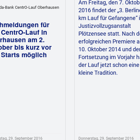
Am Freitag, den 7. Oktob
rda-Bank CentrO-Lauf Oberhausen
2016 findet der „3. Berlin
km Lauf für Gefangene“ i
hmeldungen für
Justizvollzugsanstalt
 CentrO-Lauf in
Plötzensee statt. Nach d
rhausen am 2.
erfolgreichen Premiere 
ber bis kurz vor
10. Oktober 2014 und de
 Starts möglich
Fortsetzung im Vorjahr h
der Lauf jetzt schon eine
kleine Tradition.
tag, 29. September 2016
Donnerstag, 29. September 2016