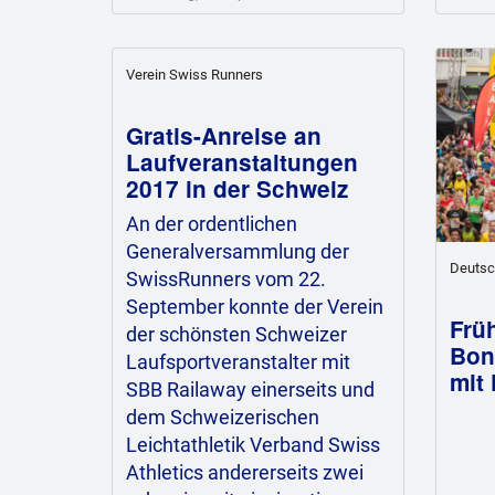
Verein Swiss Runners
Gratis-Anreise an
Laufveranstaltungen
2017 in der Schweiz
An der ordentlichen
Generalversammlung der
Deutsc
SwissRunners vom 22.
September konnte der Verein
Frü
der schönsten Schweizer
Bon
Laufsportveranstalter mit
mit
SBB Railaway einerseits und
dem Schweizerischen
Leichtathletik Verband Swiss
Athletics andererseits zwei