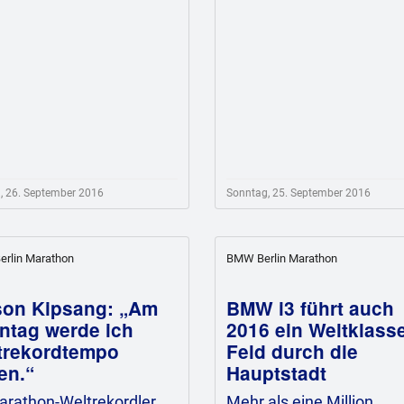
, 26. September 2016
Sonntag, 25. September 2016
rlin Marathon
BMW Berlin Marathon
son Kipsang: „Am
BMW i3 führt auch
ntag werde ich
2016 ein Weltklass
trekordtempo
Feld durch die
en.“
Hauptstadt
arathon-Weltrekordler
Mehr als eine Million