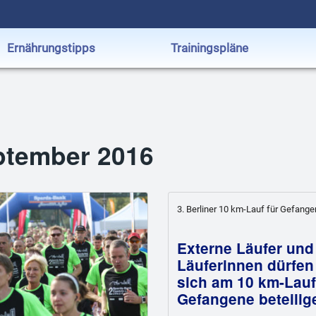
Ernährungstipps
Trainingspläne
ptember 2016
3. Berliner 10 km-Lauf für Gefang
Externe Läufer und
Läuferinnen dürfen
sich am 10 km-Lauf
Gefangene beteilig