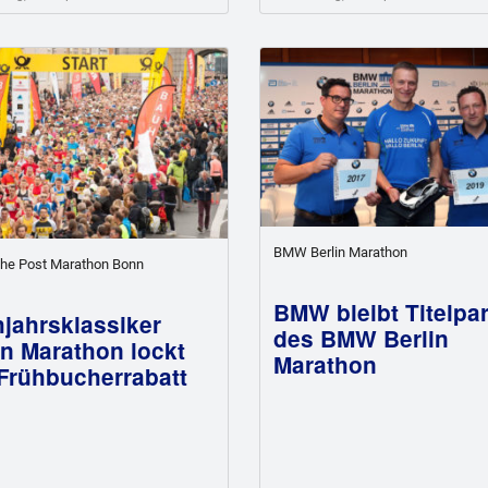
BMW Berlin Marathon
he Post Marathon Bonn
BMW bleibt Titelpar
hjahrsklassiker
des BMW Berlin
n Marathon lockt
Marathon
 Frühbucherrabatt