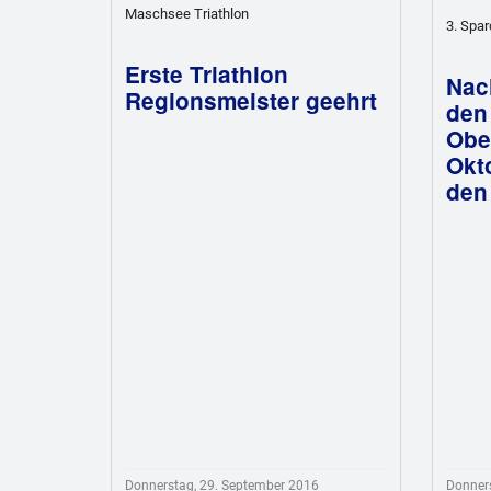
Maschsee Triathlon
3. Spa
Erste Triathlon
Nac
Regionsmeister geehrt
den
Obe
Okto
den
Donnerstag, 29. September 2016
Donners