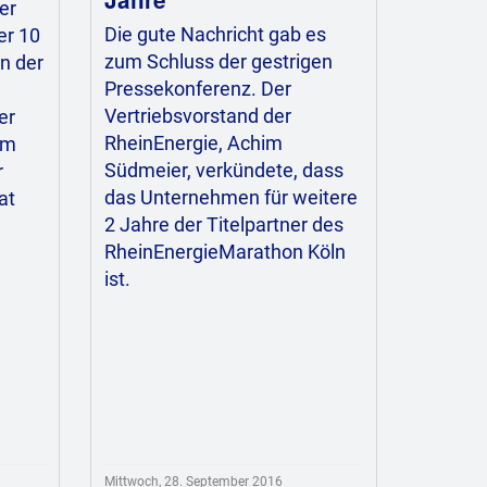
er
Die gute Nachricht gab es
er 10
zum Schluss der gestrigen
n der
Pressekonferenz. Der
Vertriebsvorstand der
er
RheinEnergie, Achim
am
Südmeier, verkündete, dass
r
das Unternehmen für weitere
at
2 Jahre der Titelpartner des
RheinEnergieMarathon Köln
ist.
Mittwoch, 28. September 2016