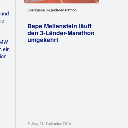
Sparkasse 3-Länder-Marathon
 und
Die
Bepe Meilenstein läuft
den 3-Länder-Marathon
umgekehrt
 BMW
n ein
ion.
Freitag, 23. September 2016