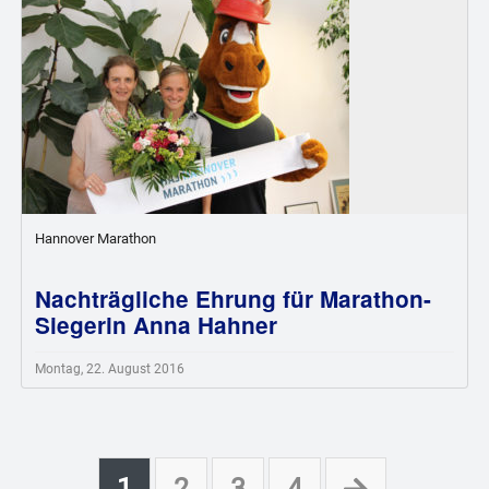
Hannover Marathon
Nachträgliche Ehrung für Marathon-
Siegerin Anna Hahner
Montag, 22. August 2016
1
2
3
4