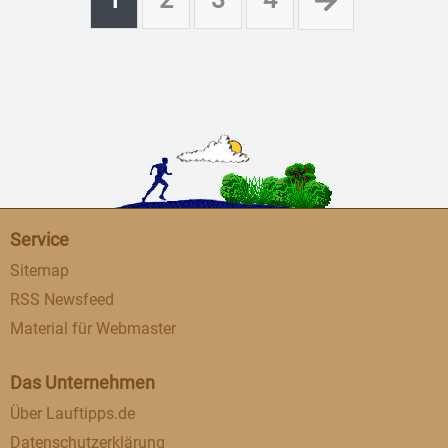
Service
Sitemap
RSS Newsfeed
Material für Webmaster
Das Unternehmen
Über Lauftipps.de
Datenschutzerklärung