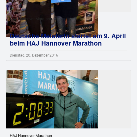
HAJ Hannover Marathon
Deutsche Meisterin startet am 9. April
beim HAJ Hannover Marathon
Dienstag, 20. Dezember 2016
HAJ Hannover Marathon