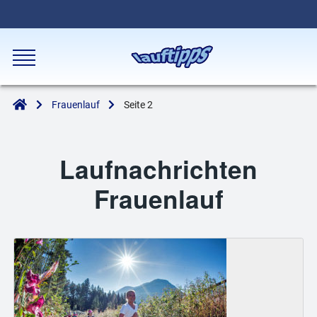
Frauenlauf
Seite 2
Laufnachrichten
Frauenlauf