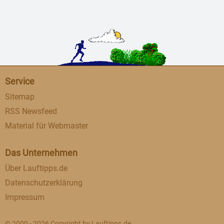
Service
Sitemap
RSS Newsfeed
Material für Webmaster
Das Unternehmen
Über Lauftipps.de
Datenschutzerklärung
Impressum
© 2000 - 2026 Copyright by Lauftipps.de