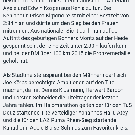
bekommt es dabei mit seinem Landsmann Abreham
Ayele und Edwin Kosgei aus Kenia zu tun. Die
Kenianerin Prisca Kirpono reist mit einer Bestzeit von
2:34 h an und dürfte um den Sieg bei den Frauen
mitrennen. Aus nationaler Sicht darf man auf den
Auftritt des gebürtigen Bonners Moritz auf der Heide
gespannt sein, der eine Zeit unter 2:30 h laufen kann
und bei der DM über 100 km 2015 die Bronzemedaille
geholt hat.
Als Stadtmeisteraspirant bei den Männern darf sich
Joe Körbs berechtigte Ambitionen auf den Titel
machen, da mit Dennis Klusmann, Herwart Bardon
und Torsten Schneider die Titelträger der letzten
Jahre fehlen. Im Halbmarathon gelten der für den TuS
Deuz startende Titelverteidiger Yohannes Hailu Atey
und die für den LAZ Puma Rhein-Sieg startende
Kanadierin Adele Blaise-Sohnius zum Favoritenkreis.