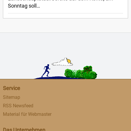
Sonntag soll…
Service
Sitemap
RSS Newsfeed
Material für Webmaster
Das Unternehmen