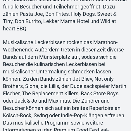
für alle Besucher und Teilnehmer geöffnet. Dazu
zählen Pasta Joe, Bon Frites, Holy Dogs, Sweet &
Tiny, Don Burrito, Lekker Mama Hotel und Wild at
heart BBQ.
Musikalische Leckerbissen rocken das Marathon-
Wochenende Außerdem treten in dieser Zeit diverse
Bands auf dem Münsterplatz auf, sodass sich die
Besucher die kulinarischen Leckerbissen bei
musikalischer Untermalung schmecken lassen
können. Zu den Bands zählen Jet Bliev, Not only
Brothers, Siona, die Lillis, der Dudelsackspieler Martin
Fischer, The Replacement Killers, Back Store Boys
oder Jack & Jo und Maximus. Die Zuhörer und
Besucher können sich auf ein breites Repertoire an
Kölsch-Rock, Swing oder Indie-Pop-Klängen erfreuen.
Das musikalische Programm sowie weitere
Informationen zu den Premium Food Festival-