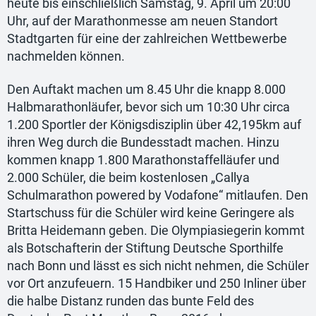
heute bis einschließlich Samstag, 9. April um 20:00
Uhr, auf der Marathonmesse am neuen Standort
Stadtgarten für eine der zahlreichen Wettbewerbe
nachmelden können.
Den Auftakt machen um 8.45 Uhr die knapp 8.000
Halbmarathonläufer, bevor sich um 10:30 Uhr circa
1.200 Sportler der Königsdisziplin über 42,195km auf
ihren Weg durch die Bundesstadt machen. Hinzu
kommen knapp 1.800 Marathonstaffelläufer und
2.000 Schüler, die beim kostenlosen „Callya
Schulmarathon powered by Vodafone“ mitlaufen. Den
Startschuss für die Schüler wird keine Geringere als
Britta Heidemann geben. Die Olympiasiegerin kommt
als Botschafterin der Stiftung Deutsche Sporthilfe
nach Bonn und lässt es sich nicht nehmen, die Schüler
vor Ort anzufeuern. 15 Handbiker und 250 Inliner über
die halbe Distanz runden das bunte Feld des