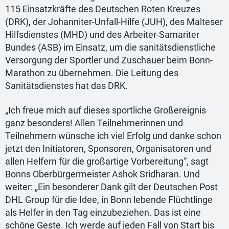
115 Einsatzkräfte des Deutschen Roten Kreuzes
(DRK), der Johanniter-Unfall-Hilfe (JUH), des Malteser
Hilfsdienstes (MHD) und des Arbeiter-Samariter
Bundes (ASB) im Einsatz, um die sanitätsdienstliche
Versorgung der Sportler und Zuschauer beim Bonn-
Marathon zu übernehmen. Die Leitung des
Sanitätsdienstes hat das DRK.
„Ich freue mich auf dieses sportliche Großereignis
ganz besonders! Allen Teilnehmerinnen und
Teilnehmern wünsche ich viel Erfolg und danke schon
jetzt den Initiatoren, Sponsoren, Organisatoren und
allen Helfern für die großartige Vorbereitung“, sagt
Bonns Oberbürgermeister Ashok Sridharan. Und
weiter: „Ein besonderer Dank gilt der Deutschen Post
DHL Group für die Idee, in Bonn lebende Flüchtlinge
als Helfer in den Tag einzubeziehen. Das ist eine
schöne Geste. Ich werde auf jeden Fall von Start bis