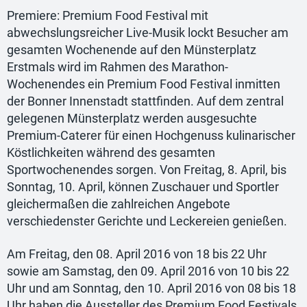
Premiere: Premium Food Festival mit
abwechslungsreicher Live-Musik lockt Besucher am
gesamten Wochenende auf den Münsterplatz
Erstmals wird im Rahmen des Marathon-
Wochenendes ein Premium Food Festival inmitten
der Bonner Innenstadt stattfinden. Auf dem zentral
gelegenen Münsterplatz werden ausgesuchte
Premium-Caterer für einen Hochgenuss kulinarischer
Köstlichkeiten während des gesamten
Sportwochenendes sorgen. Von Freitag, 8. April, bis
Sonntag, 10. April, können Zuschauer und Sportler
gleichermaßen die zahlreichen Angebote
verschiedenster Gerichte und Leckereien genießen.
Am Freitag, den 08. April 2016 von 18 bis 22 Uhr
sowie am Samstag, den 09. April 2016 von 10 bis 22
Uhr und am Sonntag, den 10. April 2016 von 08 bis 18
Uhr haben die Aussteller des Premium Food Festivals