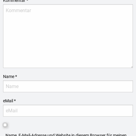
Kommentar
*
Name
*
eMail
*
Name, E-Mail-Adresse und Website in diesem Browser für meinen