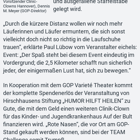
und ausgefallene Staffelstäbe
Vorsitzender Clinic-
Clowns Hannover), Dennis
gelegt wird.
M. Meyer (GOP-Direktor)
„Durch die kürzere Distanz wollen wir noch mehr
Läuferinnen und Läufer ermuntern, die sich sonst
vielleicht doch nicht so richtig in die Laufschuhe
trauen“, erklärte Paul Lübow vom Veranstalter eichels:
Event: „Der Spaß steht bei diesem Event eindeutig im
Vordergrund; die 2,5 Kilometer schafft nun sicherlich
jeder, der einigermaßen Lust hat, sich zu bewegen.“
In Kooperation mit dem GOP Varieté Theater kommt
der komplette Spendenerlös der Veranstaltung von
Hirschhausens Stiftung „HUMOR HILFT HEILEN“ zu
Gute, die mit dem Geld einen weiteren Clinik-Clown
für das Kinder- und Jugendkrankenhaus Auf der Bult
finanzieren wird. „Rote Nasen“, die vor Ort am GOP-
Stand gekauft werden können, sind bei der TEAM