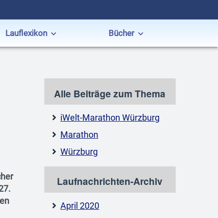
Lauflexikon
Bücher
Alle Beiträge zum Thema
iWelt-Marathon Würzburg
Marathon
Würzburg
cher
Laufnachrichten-Archiv
27.
fen
April 2020