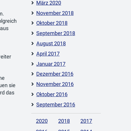
März 2020
November 2018
m.
lgreich
Oktober 2018
 aus
September 2018
August 2018
April 2017
eiter
Januar 2017
Dezember 2016
he
November 2016
uen sie
rd das
Oktober 2016
September 2016
2020
2018
2017