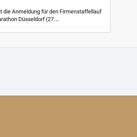
st die Anmeldung für den Firmenstaffellauf
athon Düsseldorf (27.…