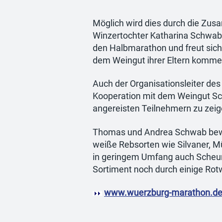
Möglich wird dies durch die Z
Winzertochter Katharina Schwab 
den Halbmarathon und freut sich
dem Weingut ihrer Eltern komme
Auch der Organisationsleiter des
Kooperation mit dem Weingut Sc
angereisten Teilnehmern zu zeig
Thomas und Andrea Schwab bewirt
weiße Rebsorten wie Silvaner, M
in geringem Umfang auch Scheur
Sortiment noch durch einige Rot
www.wuerzburg-marathon.d