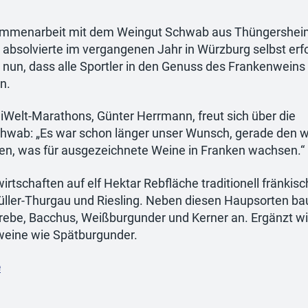
usammenarbeit mit dem Weingut Schwab aus Thüngershei
absolvierte im vergangenen Jahr in Würzburg selbst erfo
 nun, dass alle Sportler in den Genuss des Frankenweins
n.
 iWelt-Marathons, Günter Herrmann, freut sich über die
hwab: „Es war schon länger unser Wunsch, gerade den w
en, was für ausgezeichnete Weine in Franken wachsen.“
schaften auf elf Hektar Rebfläche traditionell fränkisc
üller-Thurgau und Riesling. Neben diesen Haupsorten ba
ebe, Bacchus, Weißburgunder und Kerner an. Ergänzt wi
weine wie Spätburgunder.
e