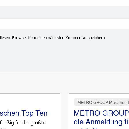
 diesem Browser für meinen nächsten Kommentar speichern.
METRO GROUP Marathon D
tschen Top Ten
METRO GROUP M
die Anmeldung fü
eißig für die größte