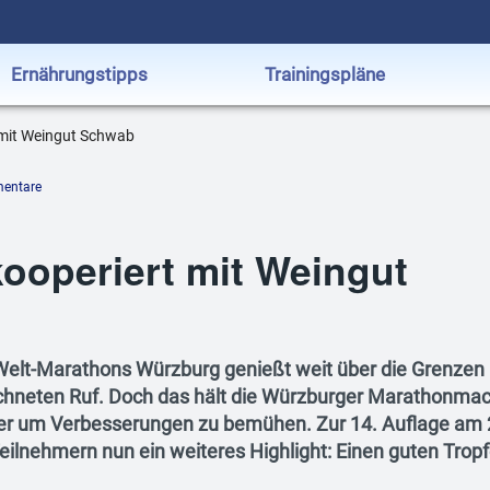
Ernährungstipps
Trainingspläne
 mit Weingut Schwab
entare
kooperiert mit Weingut
iWelt-Marathons Würzburg genießt weit über die Grenzen
chneten Ruf. Doch das hält die Würzburger Marathonma
iter um Verbesserungen zu bemühen. Zur 14. Auflage am 
Teilnehmern nun ein weiteres Highlight: Einen guten Trop