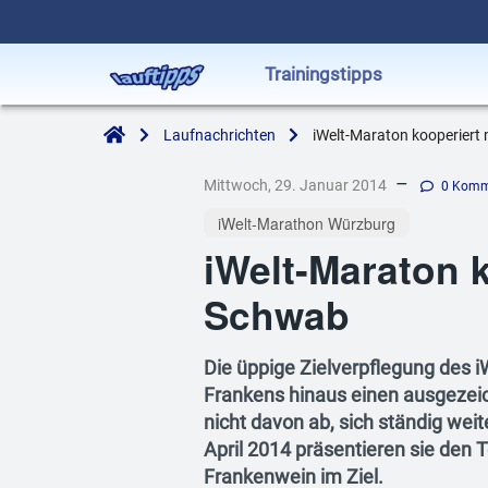
Trainingstipps
Laufnachrichten
iWelt-Maraton kooperiert
–
Mittwoch, 29. Januar 2014
0 Komm
iWelt-Marathon Würzburg
iWelt-Maraton 
Schwab
Die üppige Zielverpflegung des 
Frankens hinaus einen ausgezei
nicht davon ab, sich ständig we
April 2014 präsentieren sie den 
Frankenwein im Ziel.