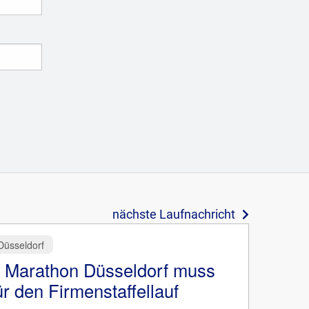
nächste Laufnachricht
üsseldorf
arathon Düsseldorf muss
r den Firmenstaffellauf