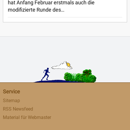
hat Anfang Februar erstmals auch die
modifizierte Runde des…
Service
Sitemap
RSS Newsfeed
Material für Webmaster