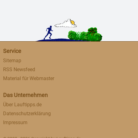
Service
Sitemap
RSS Newsfeed
Material für Webmaster
Das Unternehmen
Über Lauftipps.de
Datenschutzerklärung
Impressum