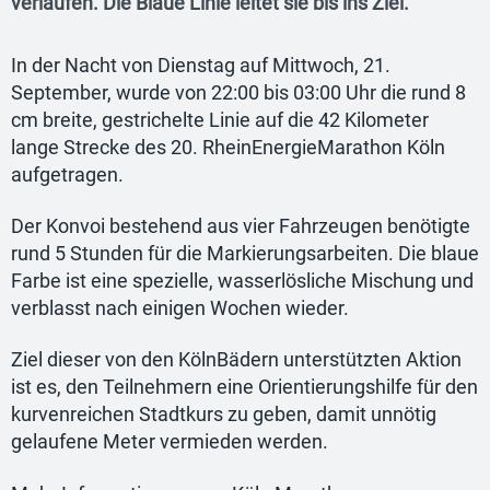
verlaufen. Die Blaue Linie leitet sie bis ins Ziel.
In der Nacht von Dienstag auf Mittwoch, 21.
September, wurde von 22:00 bis 03:00 Uhr die rund 8
cm breite, gestrichelte Linie auf die 42 Kilometer
lange Strecke des 20. RheinEnergieMarathon Köln
aufgetragen.
Der Konvoi bestehend aus vier Fahrzeugen benötigte
rund 5 Stunden für die Markierungsarbeiten. Die blaue
Farbe ist eine spezielle, wasserlösliche Mischung und
verblasst nach einigen Wochen wieder.
Ziel dieser von den KölnBädern unterstützten Aktion
ist es, den Teilnehmern eine Orientierungshilfe für den
kurvenreichen Stadtkurs zu geben, damit unnötig
gelaufene Meter vermieden werden.