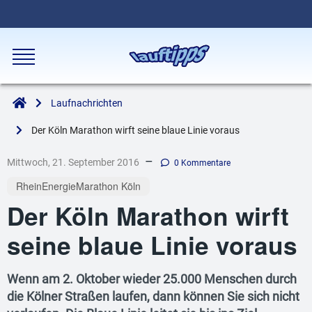
Laufnachrichten
Der Köln Marathon wirft seine blaue Linie voraus
–
Mittwoch, 21. September 2016
0 Kommentare
RheinEnergieMarathon Köln
Der Köln Marathon wirft
seine blaue Linie voraus
Wenn am 2. Oktober wieder 25.000 Menschen durch
die Kölner Straßen laufen, dann können Sie sich nicht