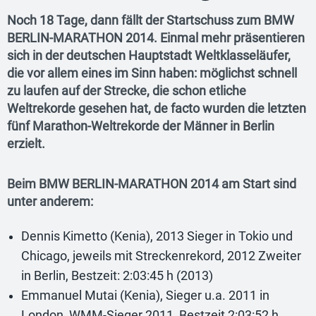
Noch 18 Tage, dann fällt der Startschuss zum BMW
BERLIN-MARATHON 2014. Einmal mehr präsentieren
sich in der deutschen Hauptstadt Weltklasseläufer,
die vor allem eines im Sinn haben: möglichst schnell
zu laufen auf der Strecke, die schon etliche
Weltrekorde gesehen hat, de facto wurden die letzten
fünf Marathon-Weltrekorde der Männer in Berlin
erzielt.
Beim BMW BERLIN-MARATHON 2014 am Start sind
unter anderem:
Dennis Kimetto (Kenia), 2013 Sieger in Tokio und
Chicago, jeweils mit Streckenrekord, 2012 Zweiter
in Berlin, Bestzeit: 2:03:45 h (2013)
Emmanuel Mutai (Kenia), Sieger u.a. 2011 in
London, WMM-Sieger 2011, Bestzeit 2:03:52 h