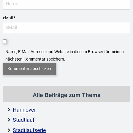
eMail
*
Name, E-Mail-Adresse und Website in diesem Browser für meinen
nächsten Kommentar speichern.
Alle Beiträge zum Thema
Hannover
Stadtlauf
Stadtlaufserie