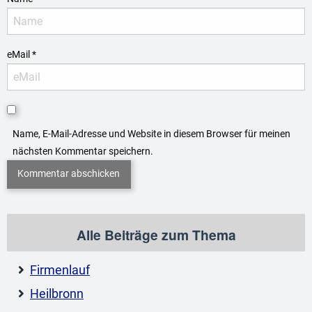
eMail
*
Name, E-Mail-Adresse und Website in diesem Browser für meinen
nächsten Kommentar speichern.
Alle Beiträge zum Thema
Firmenlauf
Heilbronn