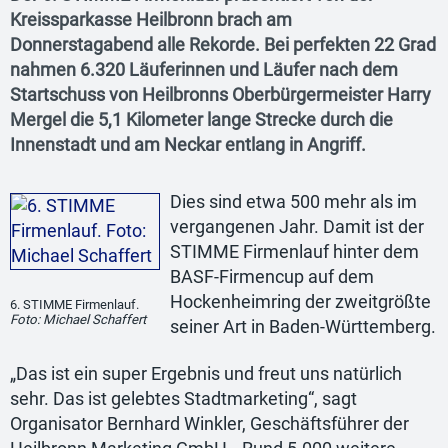
Kreissparkasse Heilbronn brach am
Donnerstagabend alle Rekorde. Bei perfekten 22 Grad
nahmen 6.320 Läuferinnen und Läufer nach dem
Startschuss von Heilbronns Oberbürgermeister Harry
Mergel die 5,1 Kilometer lange Strecke durch die
Innenstadt und am Neckar entlang in Angriff.
Dies sind etwa 500 mehr als im
vergangenen Jahr. Damit ist der
STIMME Firmenlauf hinter dem
BASF-Firmencup auf dem
Hockenheimring der zweitgrößte
6. STIMME Firmenlauf.
Foto: Michael Schaffert
seiner Art in Baden-Württemberg.
„Das ist ein super Ergebnis und freut uns natürlich
sehr. Das ist gelebtes Stadtmarketing“, sagt
Organisator Bernhard Winkler, Geschäftsführer der