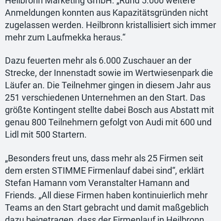
Heilbronn Marketing GmbH. „Rund 5.000 weitere
Anmeldungen konnten aus Kapazitätsgründen nicht
zugelassen werden. Heilbronn kristallisiert sich immer
mehr zum Laufmekka heraus.“
Dazu feuerten mehr als 6.000 Zuschauer an der
Strecke, der Innenstadt sowie im Wertwiesenpark die
Läufer an. Die Teilnehmer gingen in diesem Jahr aus
251 verschiedenen Unternehmen an den Start. Das
größte Kontingent stellte dabei Bosch aus Abstatt mit
genau 800 Teilnehmern gefolgt von Audi mit 600 und
Lidl mit 500 Startern.
„Besonders freut uns, dass mehr als 25 Firmen seit
dem ersten STIMME Firmenlauf dabei sind“, erklärt
Stefan Hamann vom Veranstalter Hamann and
Friends. „All diese Firmen haben kontinuierlich mehr
Teams an den Start gebracht und damit maßgeblich
dazu beigetragen, dass der Firmenlauf in Heilbronn