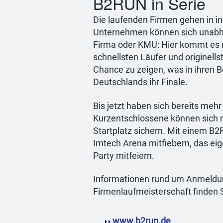
B2RUN in Serie
Die laufenden Firmen gehen in i
Unternehmen können sich unabhä
Firma oder KMU: Hier kommt es n
schnellsten Läufer und originel
Chance zu zeigen, was in ihren Be
Deutschlands ihr Finale.
Bis jetzt haben sich bereits me
Kurzentschlossene können sich no
Startplatz sichern. Mit einem B2R
Imtech Arena mitfiebern, das ei
Party mitfeiern.
Informationen rund um Anmeldun
Firmenlaufmeisterschaft finden S
www.b2run.de