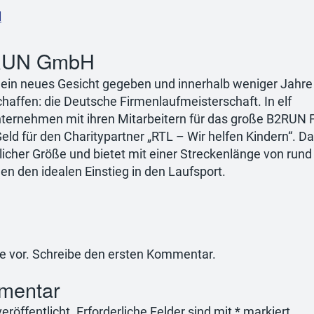
N
B2RUN GmbH
ein neues Gesicht gegeben und innerhalb weniger Jahre
chaffen: die Deutsche Firmenlaufmeisterschaft. In elf
nternehmen mit ihren Mitarbeitern für das große B2RUN F
ld für den Charitypartner „RTL – Wir helfen Kindern“. Da
licher Größe und bietet mit einer Streckenlänge von rund
en den idealen Einstieg in den Laufsport.
e vor. Schreibe den ersten Kommentar.
mentar
eröffentlicht.
Erforderliche Felder sind mit
*
markiert