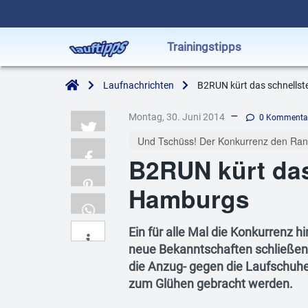
Trainingstipps
Laufnachrichten
B2RUN kürt das schnells
–
Montag, 30. Juni 2014
0 Kommenta
Und Tschüss! Der Konkurrenz den Ran
B2RUN kürt da
Hamburgs
Ein für alle Mal die Konkurrenz 
neue Bekanntschaften schließen
die Anzug- gegen die Laufschuhe
zum Glühen gebracht werden.