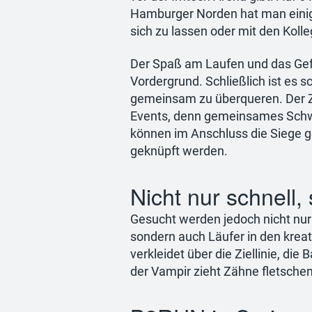
Hamburger Norden hat man einig
sich zu lassen oder mit den Koll
Der Spaß am Laufen und das Gef
Vordergrund. Schließlich ist es s
gemeinsam zu überqueren. Der Zi
Events, denn gemeinsames Schw
können im Anschluss die Siege g
geknüpft werden.
Nicht nur schnell,
Gesucht werden jedoch nicht nur 
sondern auch Läufer in den kreat
verkleidet über die Ziellinie, die
der Vampir zieht Zähne fletsche