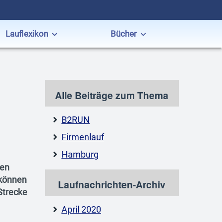
Lauflexikon
Bücher
Alle Beiträge zum Thema
B2RUN
Firmenlauf
Hamburg
den
 können
Laufnachrichten-Archiv
Strecke
April 2020