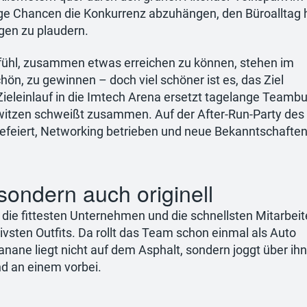
e Chancen die Konkurrenz abzuhängen, den Büroalltag h
egen zu plaudern.
ühl, zusammen etwas erreichen zu können, stehen im
chön, zu gewinnen – doch viel schöner ist es, das Ziel
eleinlauf in die Imtech Arena ersetzt tagelange Teambui
itzen schweißt zusammen. Auf der After-Run-Party de
efeiert, Networking betrieben und neue Bekanntschafte
 sondern auch originell
die fittesten Unternehmen und die schnellsten Mitarbeite
ivsten Outfits. Da rollt das Team schon einmal als Auto
 Banane liegt nicht auf dem Asphalt, sondern joggt über ih
nd an einem vorbei.