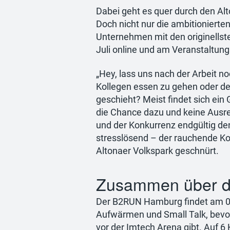
Dabei geht es quer durch den Alt
Doch nicht nur die ambitioniert
Unternehmen mit den originells
Juli online und am Veranstaltung
„Hey, lass uns nach der Arbeit 
Kollegen essen zu gehen oder d
geschieht? Meist findet sich ein 
die Chance dazu und keine Ausr
und der Konkurrenz endgültig d
stresslösend – der rauchende Ko
Altonaer Volkspark geschnürt.
Zusammen über die
Der B2RUN Hamburg findet am 03.
Aufwärmen und Small Talk, bevo
vor der Imtech Arena gibt. Auf 6