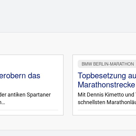
BMW BERLIN-MARATHON
erobern das
Topbesetzung auf
Marathonstrecke
der antiken Spartaner
Mit Dennis Kimetto und
n…
schnellsten Marathonläu