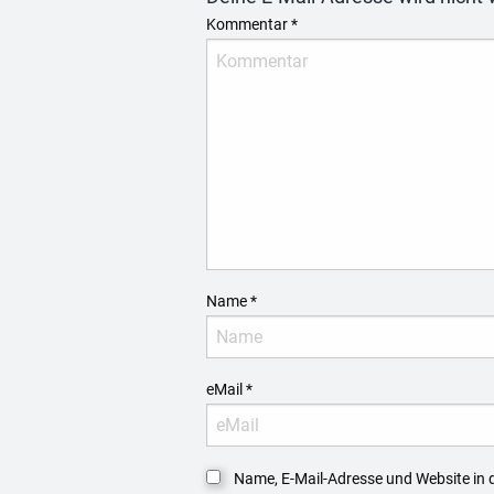
Kommentar
*
Name
*
eMail
*
Name, E-Mail-Adresse und Website in