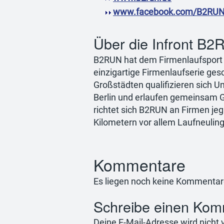
www.facebook.com/B2RU
Über die Infront 
B2RUN hat dem Firmenlaufsport 
einzigartige Firmenlaufserie ges
Großstädten qualifizieren sich U
Berlin und erlaufen gemeinsam Ge
richtet sich B2RUN an Firmen jeg
Kilometern vor allem Laufneuling
Kommentare
Es liegen noch keine Kommentar
Schreibe einen Kom
Deine E-Mail-Adresse wird nicht v