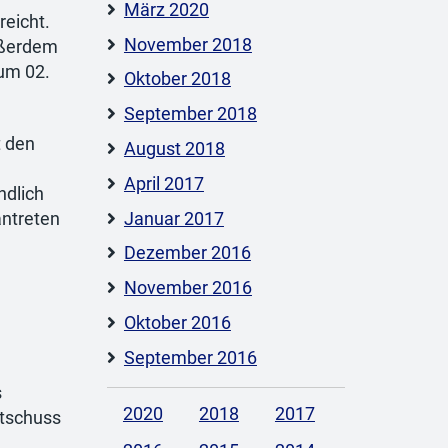
März 2020
reicht.
November 2018
ußerdem
um 02.
Oktober 2018
September 2018
t den
August 2018
April 2017
ndlich
Januar 2017
ntreten
Dezember 2016
November 2016
Oktober 2016
September 2016
s
2020
2018
2017
rtschuss