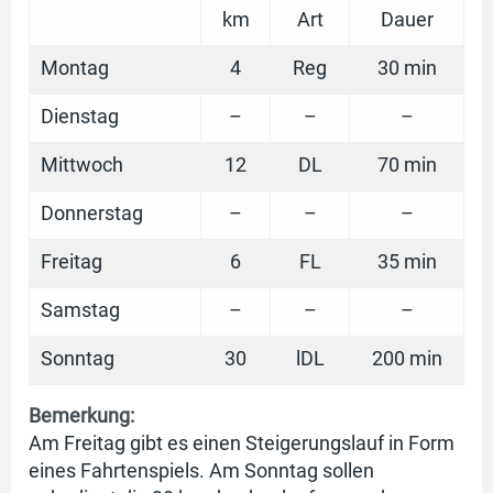
km
Art
Dauer
Montag
4
Reg
30 min
Dienstag
–
–
–
Mittwoch
12
DL
70 min
Donnerstag
–
–
–
Freitag
6
FL
35 min
Samstag
–
–
–
Sonntag
30
lDL
200 min
Bemerkung:
Am Freitag gibt es einen Steigerungslauf in Form
eines Fahrtenspiels. Am Sonntag sollen