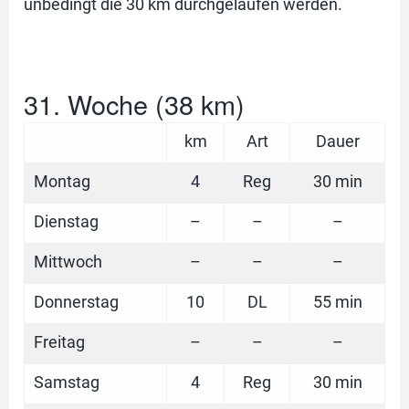
unbedingt die 30 km durchgelaufen werden.
31. Woche (38 km)
km
Art
Dauer
Montag
4
Reg
30 min
Dienstag
–
–
–
Mittwoch
–
–
–
Donnerstag
10
DL
55 min
Freitag
–
–
–
Samstag
4
Reg
30 min