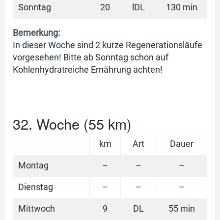
Sonntag
20
lDL
130 min
Bemerkung:
In dieser Woche sind 2 kurze Regenerationsläufe
vorgesehen! Bitte ab Sonntag schon auf
Kohlenhydratreiche Ernährung achten!
32. Woche (55 km)
km
Art
Dauer
Montag
–
–
–
Dienstag
–
–
–
Mittwoch
9
DL
55 min