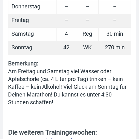
Donnerstag
–
–
–
Freitag
–
–
–
Samstag
4
Reg
30 min
Sonntag
42
WK
270 min
Bemerkung:
Am Freitag und Samstag viel Wasser oder
Apfelschorle (ca. 4 Liter pro Tag) trinken – kein
Kaffee – kein Alkohol! Viel Glück am Sonntag für
Deinen Marathon! Du kannst es unter 4:30
Stunden schaffen!
Die weiteren Trainingswochen: