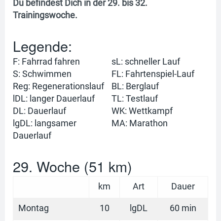
Du befindest Dich in der 29. bis 32.
Trainingswoche.
Legende:
F: Fahrrad fahren
sL: schneller Lauf
S: Schwimmen
FL: Fahrtenspiel-Lauf
Reg: Regenerationslauf
BL: Berglauf
lDL: langer Dauerlauf
TL: Testlauf
DL: Dauerlauf
WK: Wettkampf
lgDL: langsamer
MA: Marathon
Dauerlauf
29. Woche (51 km)
km
Art
Dauer
Montag
10
lgDL
60 min