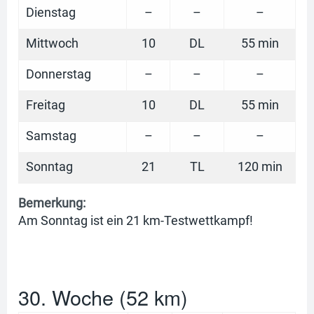
Dienstag
–
–
–
Mittwoch
10
DL
55 min
Donnerstag
–
–
–
Freitag
10
DL
55 min
Samstag
–
–
–
Sonntag
21
TL
120 min
Bemerkung:
Am Sonntag ist ein 21 km-Testwettkampf!
30. Woche (52 km)