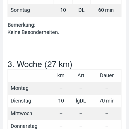
Sonntag
10
DL
60 min
Bemerkung:
Keine Besonderheiten.
3. Woche (27 km)
km
Art
Dauer
Montag
–
–
–
Dienstag
10
lgDL
70 min
Mittwoch
–
–
–
Donnerstag
–
–
–