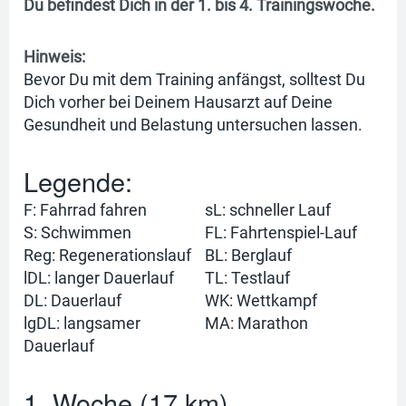
Du befindest Dich in der 1. bis 4. Trainingswoche.
Hinweis:
Bevor Du mit dem Training anfängst, solltest Du
Dich vorher bei Deinem Hausarzt auf Deine
Gesundheit und Belastung untersuchen lassen.
Legende:
F: Fahrrad fahren
sL: schneller Lauf
S: Schwimmen
FL: Fahrtenspiel-Lauf
Reg: Regenerationslauf
BL: Berglauf
lDL: langer Dauerlauf
TL: Testlauf
DL: Dauerlauf
WK: Wettkampf
lgDL: langsamer
MA: Marathon
Dauerlauf
1. Woche (17 km)