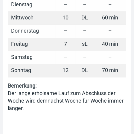
Dienstag
–
–
–
Mittwoch
10
DL
60 min
Donnerstag
–
–
–
Freitag
7
sL
40 min
Samstag
–
–
–
Sonntag
12
DL
70 min
Bemerkung:
Der lange erholsame Lauf zum Abschluss der
Woche wird demnächst Woche für Woche immer
länger.