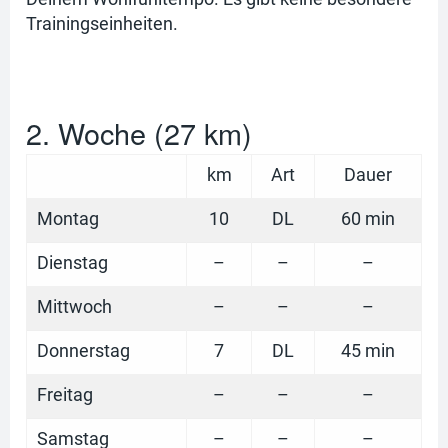
Trainingseinheiten.
2. Woche (27 km)
km
Art
Dauer
Montag
10
DL
60 min
Dienstag
–
–
–
Mittwoch
–
–
–
Donnerstag
7
DL
45 min
Freitag
–
–
–
Samstag
–
–
–