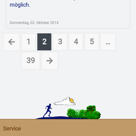
möglich.
Donnerstag, 02. Oktober 2014
1
2
3
4
5
…
39
Service