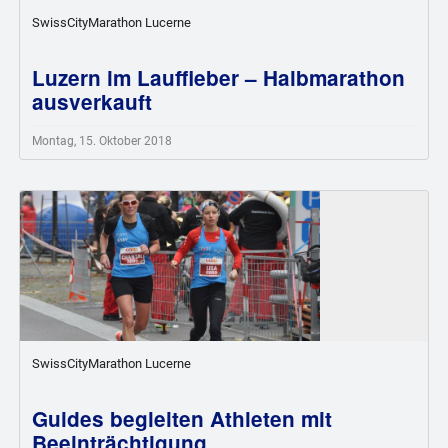
SwissCityMarathon Lucerne
Luzern im Lauffieber – Halbmarathon
ausverkauft
Montag, 15. Oktober 2018
SwissCityMarathon Lucerne
Guides begleiten Athleten mit
Beeinträchtigung