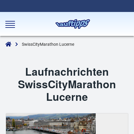
SwissCityMarathon Lucerne
Laufnachrichten
SwissCityMarathon
Lucerne