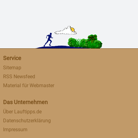
Service
Sitemap
RSS Newsfeed
Material für Webmaster
Das Unternehmen
Über Lauftipps.de
Datenschutzerklärung
Impressum