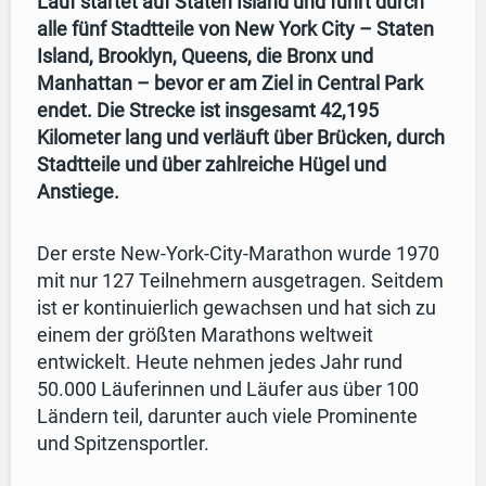
Lauf startet auf Staten Island und führt durch
alle fünf Stadtteile von New York City – Staten
Island, Brooklyn, Queens, die Bronx und
Manhattan – bevor er am Ziel in Central Park
endet. Die Strecke ist insgesamt 42,195
Kilometer lang und verläuft über Brücken, durch
Stadtteile und über zahlreiche Hügel und
Anstiege.
Der erste New-York-City-Marathon wurde 1970
mit nur 127 Teilnehmern ausgetragen. Seitdem
ist er kontinuierlich gewachsen und hat sich zu
einem der größten Marathons weltweit
entwickelt. Heute nehmen jedes Jahr rund
50.000 Läuferinnen und Läufer aus über 100
Ländern teil, darunter auch viele Prominente
und Spitzensportler.