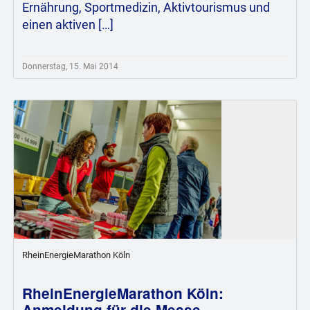
Ernährung, Sportmedizin, Aktivtourismus und
einen aktiven […]
Donnerstag, 15. Mai 2014
RheinEnergieMarathon Köln
RheinEnergieMarathon Köln:
Anmeldung für die Messe