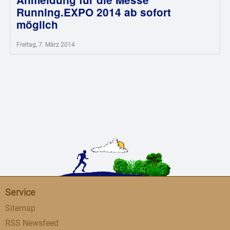
Running.EXPO 2014 ab sofort
möglich
Freitag, 7. März 2014
Service
Sitemap
RSS Newsfeed