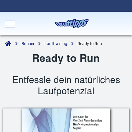
Bücher
Lauftraining
Ready to Run
Ready to Run
Entfessle dein natürliches
Laufpotenzial