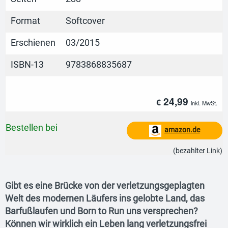
Format
Softcover
Erschienen
03/2015
ISBN-13
9783868835687
24,99
€
inkl. MwSt.
Bestellen bei
amazon.de
(bezahlter Link)
Gibt es eine Brücke von der verletzungsgeplagten
Welt des modernen Läufers ins gelobte Land, das
Barfußlaufen und Born to Run uns versprechen?
Können wir wirklich ein Leben lang verletzungsfrei