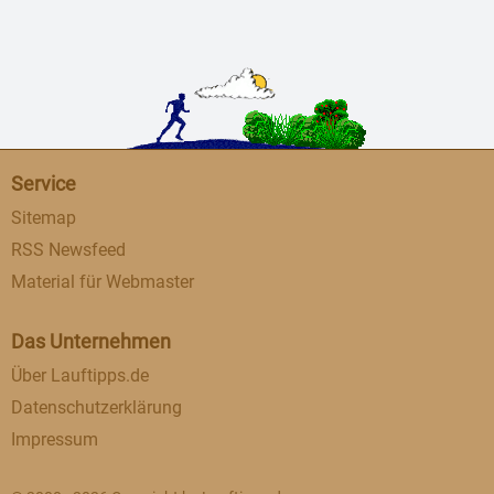
Service
Sitemap
RSS Newsfeed
Material für Webmaster
Das Unternehmen
Über Lauftipps.de
Datenschutzerklärung
Impressum