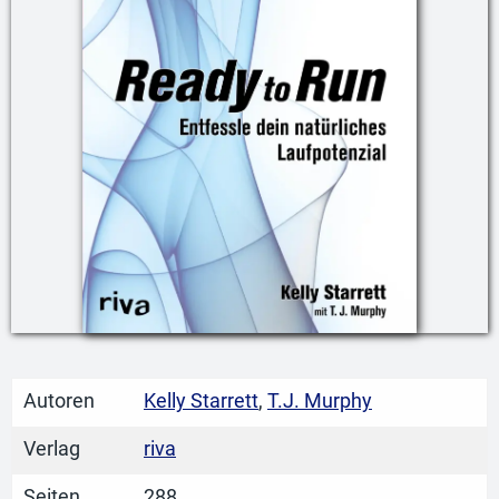
Autoren
Kelly Starrett
,
T.J. Murphy
Verlag
riva
Seiten
288