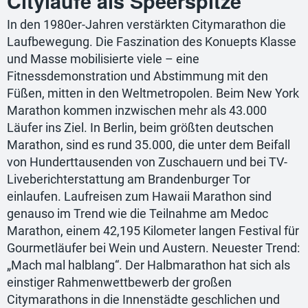
Cityläufe als Speerspitze
In den 1980er-Jahren verstärkten Citymarathon die
Laufbewegung. Die Faszination des Konuepts Klasse
und Masse mobilisierte viele – eine
Fitnessdemonstration und Abstimmung mit den
Füßen, mitten in den Weltmetropolen. Beim New York
Marathon kommen inzwischen mehr als 43.000
Läufer ins Ziel. In Berlin, beim größten deutschen
Marathon, sind es rund 35.000, die unter dem Beifall
von Hunderttausenden von Zuschauern und bei TV-
Liveberichterstattung am Brandenburger Tor
einlaufen. Laufreisen zum Hawaii Marathon sind
genauso im Trend wie die Teilnahme am Medoc
Marathon, einem 42,195 Kilometer langen Festival für
Gourmetläufer bei Wein und Austern. Neuester Trend:
„Mach mal halblang“. Der Halbmarathon hat sich als
einstiger Rahmenwettbewerb der großen
Citymarathons in die Innenstädte geschlichen und