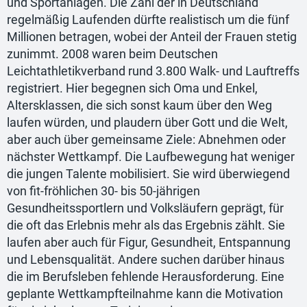
und Sportanlagen. Die Zahl der in Deutschland
regelmäßig Laufenden dürfte realistisch um die fünf
Millionen betragen, wobei der Anteil der Frauen stetig
zunimmt. 2008 waren beim Deutschen
Leichtathletikverband rund 3.800 Walk- und Lauftreffs
registriert. Hier begegnen sich Oma und Enkel,
Altersklassen, die sich sonst kaum über den Weg
laufen würden, und plaudern über Gott und die Welt,
aber auch über gemeinsame Ziele: Abnehmen oder
nächster Wettkampf. Die Laufbewegung hat weniger
die jungen Talente mobilisiert. Sie wird überwiegend
von fit-fröhlichen 30- bis 50-jährigen
Gesundheitssportlern und Volksläufern geprägt, für
die oft das Erlebnis mehr als das Ergebnis zählt. Sie
laufen aber auch für Figur, Gesundheit, Entspannung
und Lebensqualität. Andere suchen darüber hinaus
die im Berufsleben fehlende Herausforderung. Eine
geplante Wettkampfteilnahme kann die Motivation