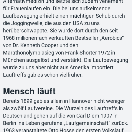
Alternativmedizin und setzte sich zudem vehement
für Frauenlaufen ein. Die bei uns aufkeimende
Laufbewegung erhielt einen mächtigen Schub durch
die Joggingwelle, die aus den USA zu uns
herüberschwappte. Sie wurde dort durch den seit
1968 millionenfach verkauften Bestseller „Aerobics“
von Dr. Kenneth Cooper und den
Marathonolympiasieg von Frank Shorter 1972 in
München ausgelöst und verstärkt. Die Laufbewegung
wurde zu uns aber nicht aus Amerika importiert.
Lauftreffs gab es schon vielfrüher.
Mensch läuft
Bereits 1899 gab es allein in Hannover nicht weniger
als zwölf Laufvereine. Die Wurzeln des Lauftreffs in
Deutschland gehen auf die von Carl Diem 1907 in
Berlin ins Leben gerufene „Laufgemeinschaft“ zurück.
1963 veranstaltete Otto Hosse den ersten Volkslauf