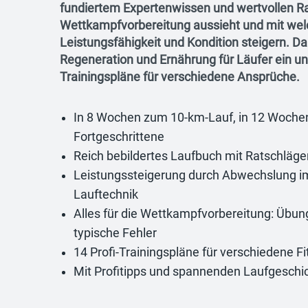
fundiertem Expertenwissen und wertvollen Rat
Wettkampfvorbereitung aussieht und mit wel
Leistungsfähigkeit und Kondition steigern. Da
Regeneration und Ernährung für Läufer ein u
Trainingspläne für verschiedene Ansprüche.
In 8 Wochen zum 10-km-Lauf, in 12 Wochen
Fortgeschrittene
Reich bebildertes Laufbuch mit Ratschläg
Leistungssteigerung durch Abwechslung im
Lauftechnik
Alles für die Wettkampfvorbereitung: Übung
typische Fehler
14 Profi-Trainingspläne für verschiedene Fi
Mit Profitipps und spannenden Laufgeschi