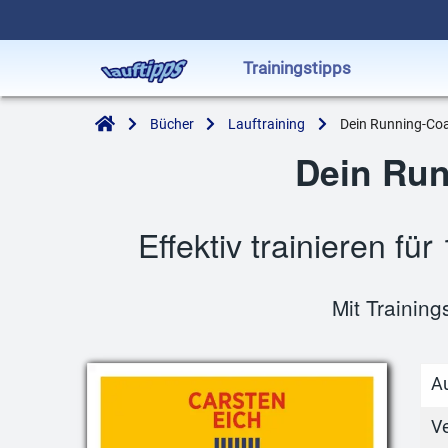
Trainingstipps
Bücher
Lauftraining
Dein Running-Co
Dein Ru
Effektiv trainieren f
Mit Training
A
V