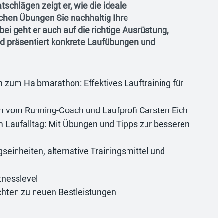
schlägen zeigt er, wie die ideale
chen Übungen Sie nachhaltig Ihre
bei geht er auch auf die richtige Ausrüstung,
nd präsentiert konkrete Laufübungen und
 zum Halbmarathon: Effektives Lauftraining für
en vom Running-Coach und Laufprofi Carsten Eich
 Laufalltag: Mit Übungen und Tipps zur besseren
seinheiten, alternative Trainingsmittel und
tnesslevel
chten zu neuen Bestleistungen