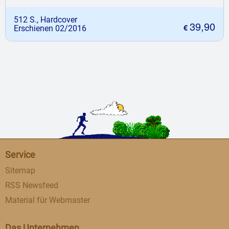
512 S., Hardcover
39,90
€
Erschienen 02/2016
Service
Sitemap
RSS Newsfeed
Material für Webmaster
Das Unternehmen