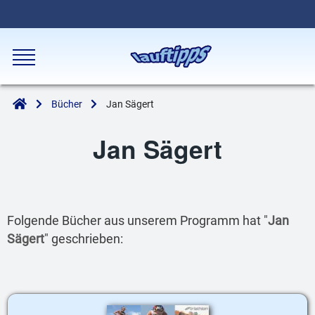
Bücher
Jan Sägert
Jan Sägert
Folgende Bücher aus unserem Programm hat "
Jan
Sägert
" geschrieben: