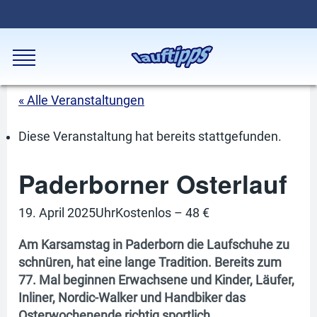
« Alle Veranstaltungen
Diese Veranstaltung hat bereits stattgefunden.
Paderborner Osterlauf
19. April 2025
Uhr
Kostenlos – 48 €
Am Karsamstag in Paderborn die Laufschuhe zu
schnüren, hat eine lange Tradition. Bereits zum
77. Mal beginnen Erwachsene und Kinder, Läufer,
Inliner, Nordic-Walker und Handbiker das
Osterwochenende richtig sportlich.