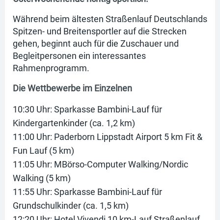
Während beim ältesten Straßenlauf Deutschlands
Spitzen- und Breitensportler auf die Strecken
gehen, beginnt auch für die Zuschauer und
Begleitpersonen ein interessantes
Rahmenprogramm.
Die Wettbewerbe im Einzelnen
10:30 Uhr: Sparkasse Bambini-Lauf für
Kindergartenkinder (ca. 1,2 km)
11:00 Uhr: Paderborn Lippstadt Airport 5 km Fit &
Fun Lauf (5 km)
11:05 Uhr: MBörso-Computer Walking/Nordic
Walking (5 km)
11:55 Uhr: Sparkasse Bambini-Lauf für
Grundschulkinder (ca. 1,5 km)
12:20 Uhr: Hotel Vivendi 10 km-Lauf Straßenlauf