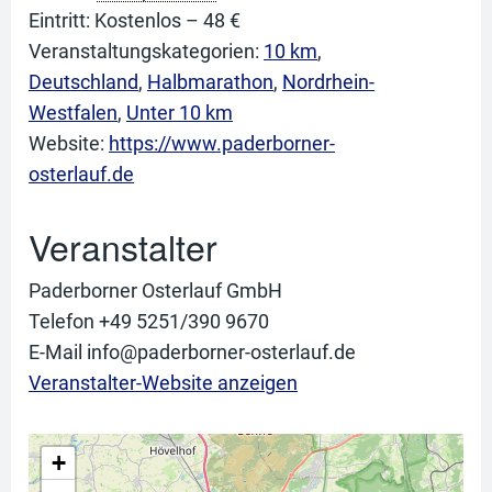
Eintritt:
Kostenlos – 48 €
Veranstaltungskategorien:
10 km
,
Deutschland
,
Halbmarathon
,
Nordrhein-
Westfalen
,
Unter 10 km
Website:
https://www.paderborner-
osterlauf.de
Veranstalter
Paderborner Osterlauf GmbH
Telefon
+49 5251/390 9670
E-Mail
info@paderborner-osterlauf.de
Veranstalter-Website anzeigen
+